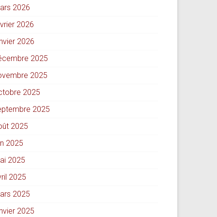
ars 2026
évrier 2026
anvier 2026
écembre 2025
ovembre 2025
ctobre 2025
eptembre 2025
oût 2025
in 2025
ai 2025
ril 2025
ars 2025
anvier 2025