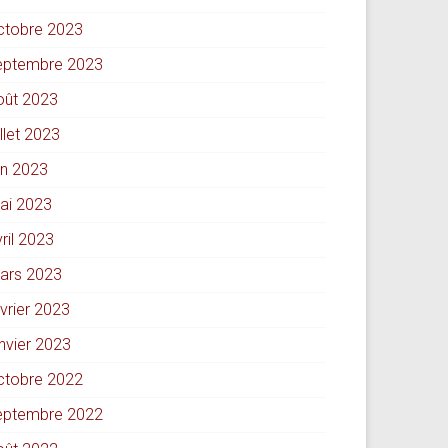
ctobre 2023
eptembre 2023
oût 2023
illet 2023
in 2023
ai 2023
ril 2023
ars 2023
évrier 2023
anvier 2023
ctobre 2022
eptembre 2022