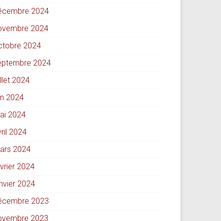
écembre 2024
ovembre 2024
ctobre 2024
eptembre 2024
illet 2024
in 2024
ai 2024
ril 2024
ars 2024
évrier 2024
anvier 2024
écembre 2023
ovembre 2023