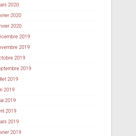
ars 2020
évrier 2020
anvier 2020
écembre 2019
ovembre 2019
ctobre 2019
eptembre 2019
illet 2019
in 2019
ai 2019
ril 2019
ars 2019
évrier 2019