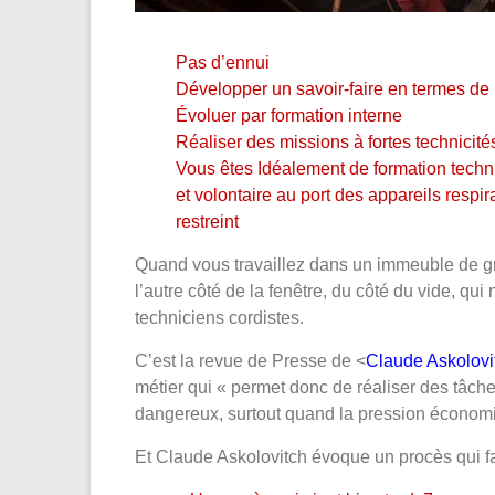
Pas d’ennui
Développer un savoir-faire en termes de 
Évoluer par formation interne
Réaliser des missions à fortes technicité
Vous êtes Idéalement de formation techni
et volontaire au port des appareils respir
restreint
Quand vous travaillez dans un immeuble de g
l’autre côté de la fenêtre, du côté du vide, qui 
techniciens cordistes.
C’est la revue de Presse de <
Claude Askolovit
métier qui « permet donc de réaliser des tâches
dangereux, surtout quand la pression économi
Et Claude Askolovitch évoque un procès qui fai