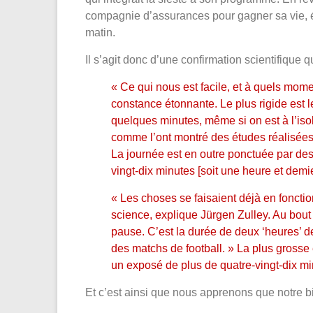
compagnie d’assurances pour gagner sa vie, écr
matin.
Il s’agit donc d’une confirmation scientifique q
« Ce qui nous est facile, et à quels mom
constance étonnante. Le plus rigide est l
quelques minutes, même si on est à l’iso
comme l’ont montré des études réalisées 
La journée est en outre ponctuée par des
vingt-dix minutes [soit une heure et demie
« Les choses se faisaient déjà en foncti
science, explique Jürgen Zulley. Au bout 
pause. C’est la durée de deux ‘heures’ de
des matchs de football. » La plus grosse 
un exposé de plus de quatre-vingt-dix mi
Et c’est ainsi que nous apprenons que notre b