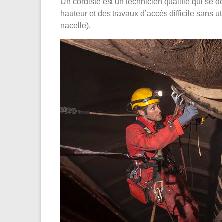
Un cordiste est un technicien qualifié qui se 
hauteur et des travaux d’accès difficile sans u
nacelle).