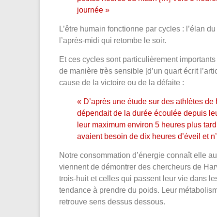
journée »
L’être humain fonctionne par cycles : l’élan du
l’après-midi qui retombe le soir.
Et ces cycles sont particulièrement importants
de manière très sensible [d’un quart écrit l’arti
cause de la victoire ou de la défaite :
« D’après une étude sur des athlètes de 
dépendait de la durée écoulée depuis leur
leur maximum environ 5 heures plus tard
avaient besoin de dix heures d’éveil et n
Notre consommation d’énergie connaît elle auss
viennent de démontrer des chercheurs de Harva
trois-huit et celles qui passent leur vie dans 
tendance à prendre du poids. Leur métabolisme 
retrouve sens dessus dessous.