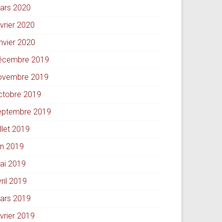
ars 2020
évrier 2020
anvier 2020
écembre 2019
ovembre 2019
ctobre 2019
eptembre 2019
illet 2019
in 2019
ai 2019
ril 2019
ars 2019
évrier 2019