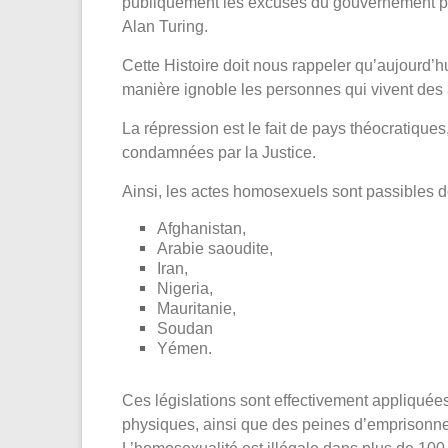
publiquement les excuses du gouvernement p
Alan Turing.
Cette Histoire doit nous rappeler qu’aujourd’
manière ignoble les personnes qui vivent de
La répression est le fait de pays théocratiques
condamnées par la Justice.
Ainsi, les actes homosexuels sont passibles d
Afghanistan,
Arabie saoudite,
Iran,
Nigeria,
Mauritanie,
Soudan
Yémen.
Ces législations sont effectivement appliquée
physiques, ainsi que des peines d’emprisonn