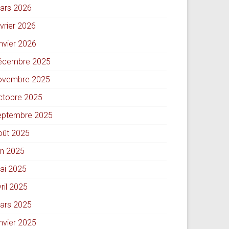
ars 2026
évrier 2026
anvier 2026
écembre 2025
ovembre 2025
ctobre 2025
eptembre 2025
oût 2025
in 2025
ai 2025
ril 2025
ars 2025
anvier 2025