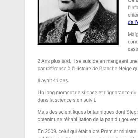
Cert
l’in
critè
de l
Malg
cond
cast
2 Ans plus tard, il se suicida en mangeant un
par référence à l’Histoire de Blanche Neige qu
Il avait 41 ans.
Un long moment de silence et d’ignorance du g
dans la science s’en suivit.
Mais des scientifiques britanniques dont Step
obtenir une réhabilitation de la part du gouve
En 2009, celui qui était alors Premier minist