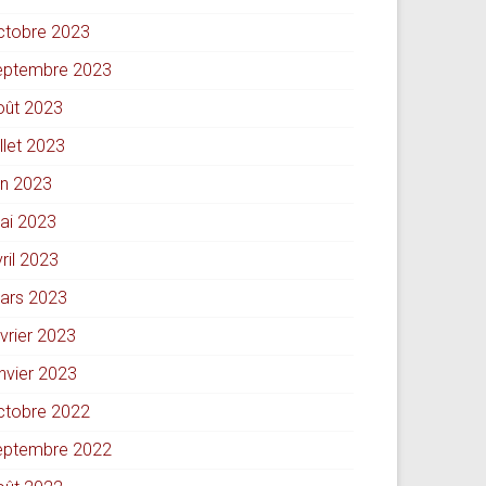
ctobre 2023
eptembre 2023
oût 2023
illet 2023
in 2023
ai 2023
ril 2023
ars 2023
évrier 2023
anvier 2023
ctobre 2022
eptembre 2022