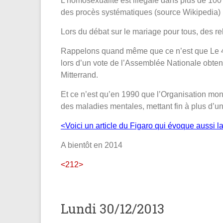
L’homosexualité est illégale dans plus de 10
des procès systématiques (source Wikipedia)
Lors du débat sur le mariage pour tous, des 
Rappelons quand même que ce n’est que Le 4 
lors d’un vote de l’Assemblée Nationale obte
Mitterrand.
Et ce n’est qu’en 1990 que l’Organisation mond
des maladies mentales, mettant fin à plus d’
<Voici un article du Figaro qui évoque aussi 
A bientôt en 2014
<212>
Lundi 30/12/2013