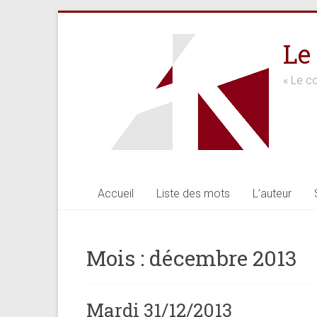
Skip
to
Le
content
« Le co
Accueil
Liste des mots
L’auteur
Mois :
décembre 2013
Mardi 31/12/2013