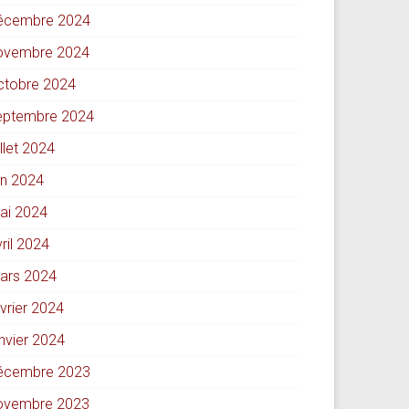
écembre 2024
ovembre 2024
ctobre 2024
eptembre 2024
illet 2024
in 2024
ai 2024
ril 2024
ars 2024
évrier 2024
anvier 2024
écembre 2023
ovembre 2023