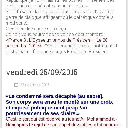
République, je nommais sur les postes ministériels des
personnes compétentes pour ce poste ».
Si on faisait cela, il ne serait pas nécessaire d’avoir ce
genre de dialogue affligeant où le pathétique côtoie la
médiocrité.
C’est peu dire que je suis déçu…
Ce soir, vous pourrez donc voir ce documentaire :
<France 3 : L’Elysee un temps de Président – Le 28
septembre 2015>
d’Yves Jeuland qui s’était notamment
illustré par un film sur Georges Frêche : le Président.
vendredi 25/09/2015
25 septembre 2015
«Le condamné sera décapité [au sabre].
Son corps sera ensuite monté sur une croix
et exposé publiquement jusqu’au
pourrissement de ses chairs.»
C’est le sort qui est réservé au jeune Ali Mohammed al-
Nimr après le rejet de son appel devant les « tribunaux »