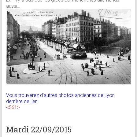
aussi…
Vous trouverez d’autres photos anciennes de Lyon
derrière ce lien
<561>
Mardi 22/09/2015