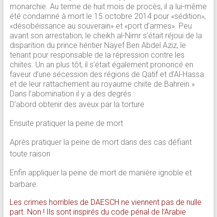
monarchie. Au terme de huit mois de procès, il a lui-même
été condamné à mort le 15 octobre 2014 pour «sédition»,
«désobéissance au souverain» et «port d’armes». Peu
avant son arrestation, le cheikh al-Nimr s’était réjoui de la
disparition du prince héritier Nayef Ben Abdel Aziz, le
tenant pour responsable de la répression contre les
chiites. Un an plus tôt, il s’était également prononcé en
faveur d’une sécession des régions de Qatif et d’Al-Hassa
et de leur rattachement au royaume chiite de Bahreïn.»
Dans l’abomination il y a des degrés :
D’abord obtenir des aveux par la torture
Ensuite pratiquer la peine de mort
Après pratiquer la peine de mort dans des cas défiant
toute raison
Enfin appliquer la peine de mort de manière ignoble et
barbare.
Les crimes horribles de DAESCH ne viennent pas de nulle
part. Non ! Ils sont inspirés du code pénal de l’Arabie