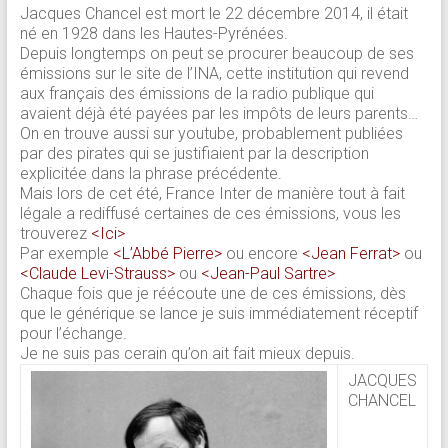
Jacques Chancel est mort le 22 décembre 2014, il était
né en 1928 dans les Hautes-Pyrénées.
Depuis longtemps on peut se procurer beaucoup de ses
émissions sur le site de l’INA, cette institution qui revend
aux français des émissions de la radio publique qui
avaient déjà été payées par les impôts de leurs parents…
On en trouve aussi sur youtube, probablement publiées
par des pirates qui se justifiaient par la description
explicitée dans la phrase précédente.
Mais lors de cet été, France Inter de manière tout à fait
légale a rediffusé certaines de ces émissions, vous les
trouverez
<Ici>
Par exemple
<L’Abbé Pierre>
ou encore
<Jean Ferrat>
ou
<Claude Levi-Strauss>
ou
<Jean-Paul Sartre>
Chaque fois que je réécoute une de ces émissions, dès
que le générique se lance je suis immédiatement réceptif
pour l’échange.
Je ne suis pas cerain qu’on ait fait mieux depuis.
JACQUES
CHANCEL