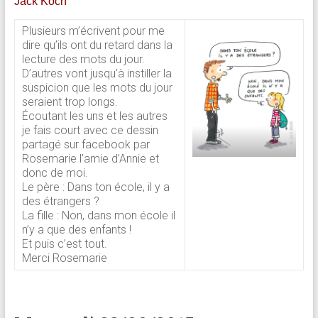
Jack Koch
Plusieurs m’écrivent pour me
dire qu’ils ont du retard dans la
lecture des mots du jour.
D’autres vont jusqu’à instiller la
suspicion que les mots du jour
seraient trop longs.
Écoutant les uns et les autres
je fais court avec ce dessin
partagé sur facebook par
Rosemarie l’amie d’Annie et
donc de moi.
Le père : Dans ton école, il y a
des étrangers ?
La fille : Non, dans mon école il
n’y a que des enfants !
Et puis c’est tout.
Merci Rosemarie