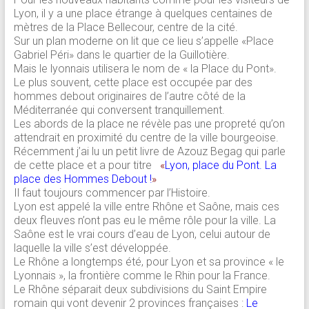
Lyon, il y a une place étrange à quelques centaines de
mètres de la Place Bellecour, centre de la cité.
Sur un plan moderne on lit que ce lieu s’appelle «Place
Gabriel Péri» dans le quartier de la Guillotière.
Mais le lyonnais utilisera le nom de « la Place du Pont».
Le plus souvent, cette place est occupée par des
hommes debout originaires de l’autre côté de la
Méditerranée qui conversent tranquillement.
Les abords de la place ne révèle pas une propreté qu’on
attendrait en proximité du centre de la ville bourgeoise.
Récemment j’ai lu un petit livre de Azouz Begag qui parle
de cette place et a pour titre
«
Lyon, place du Pont. La
place des Hommes Debout !
»
Il faut toujours commencer par l’Histoire.
Lyon est appelé la ville entre Rhône et Saône, mais ces
deux fleuves n’ont pas eu le même rôle pour la ville. La
Saône est le vrai cours d’eau de Lyon, celui autour de
laquelle la ville s’est développée.
Le Rhône a longtemps été, pour Lyon et sa province « le
Lyonnais », la frontière comme le Rhin pour la France.
Le Rhône séparait deux subdivisions du Saint Empire
romain qui vont devenir 2 provinces françaises :
Le