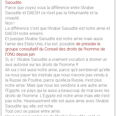
Saoudite.
Parce que voyez vous la différence entre l’Arabie
Saoudite et DAESH ce n’est pas la l’inhumanité et la
cruauté.
Non !
La différence c’est que l’Arabie Saoudite est notre amie et
DAESH notre ennemi.
Et puisque l’Arabie Saoudite est notre amie mais aussi
l’amie des Etats-Unis, il lui est possible
de présider le
groupe consultatif du Conseil des droits de l’homme de
l’ONU depuis juin.
Si, si ! l’Arabie Saoudite a vraiment vocation à donner un
avis autorisé sur les droits de l’homme !!!
Ah oui c’est aussi notre amie, parce qu’il semblerait qu’elle
va nous payer les mistrals que nous n’avons pas vendu à
la Russie de Poutine, parce qu’elle,la Russie, n’est plus
notre amie. Mais que nous les vendons à une autre amie
l’Egypte, ce pays qui lui aussi a beaucoup de mal avec les
droits de l’homme. L’Egypte est notre amie mais elle n’est
pas riche. Heureusement elle est aussi amie avec l’Arabie
Saoudite qui, elle, est riche.
Tout ceci se passe entre amis.