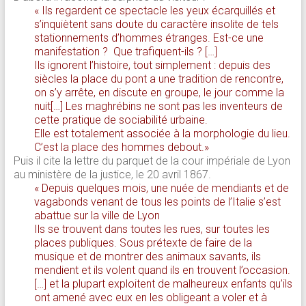
« Ils regardent ce spectacle les yeux écarquillés et
s’inquiètent sans doute du caractère insolite de tels
stationnements d’hommes étranges. Est-ce une
manifestation ? Que trafiquent-ils ? […]
Ils ignorent l’histoire, tout simplement : depuis des
siècles la place du pont a une tradition de rencontre,
on s’y arrête, en discute en groupe, le jour comme la
nuit[…] Les maghrébins ne sont pas les inventeurs de
cette pratique de sociabilité urbaine.
Elle est totalement associée à la morphologie du lieu.
C’est la place des hommes debout.»
Puis il cite la lettre du parquet de la cour impériale de Lyon
au ministère de la justice, le 20 avril 1867.
« Depuis quelques mois, une nuée de mendiants et de
vagabonds venant de tous les points de l’Italie s’est
abattue sur la ville de Lyon
Ils se trouvent dans toutes les rues, sur toutes les
places publiques. Sous prétexte de faire de la
musique et de montrer des animaux savants, ils
mendient et ils volent quand ils en trouvent l’occasion.
[…] et la plupart exploitent de malheureux enfants qu’ils
ont amené avec eux en les obligeant a voler et à