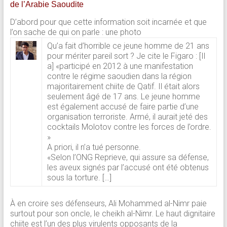
de l’Arabie Saoudite
D’abord pour que cette information soit incarnée et que
l’on sache de qui on parle : une photo
Qu’a fait d’horrible ce jeune homme de 21 ans
pour mériter pareil sort ? Je cite le Figaro : [Il
a] «participé en 2012 à une manifestation
contre le régime saoudien dans la région
majoritairement chiite de Qatif. Il était alors
seulement âgé de 17 ans. Le jeune homme
est également accusé de faire partie d’une
organisation terroriste. Armé, il aurait jeté des
cocktails Molotov contre les forces de l’ordre.
»
A priori, il n’a tué personne.
«Selon l’ONG Reprieve, qui assure sa défense,
les aveux signés par l’accusé ont été obtenus
sous la torture. […]
À en croire ses défenseurs, Ali Mohammed al-Nimr paie
surtout pour son oncle, le cheikh al-Nimr. Le haut dignitaire
chiite est l’un des plus virulents opposants de la