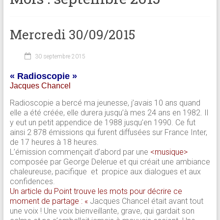
Mercredi 30/09/2015
30 septembre 2015
« Radioscopie »
Jacques Chancel
Radioscopie a bercé ma jeunesse, j’avais 10 ans quand
elle a été créée, elle durera jusqu’à mes 24 ans en 1982. Il
y eut un petit appendice de 1988 jusqu’en 1990. Ce fut
ainsi 2 878 émissions qui furent diffusées sur France Inter,
de 17 heures à 18 heures.
L’émission commençait d’abord par une
<musique>
composée par George Delerue et qui créait une ambiance
chaleureuse, pacifique et propice aux dialogues et aux
confidences.
Un article du Point trouve les mots pour décrire ce
moment de partage : «
Jacques Chancel était avant tout
une voix ! Une voix bienveillante, grave, qui gardait son