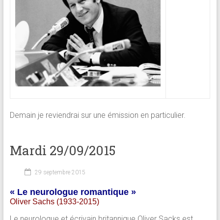
Demain je reviendrai sur une émission en particulier.
Mardi 29/09/2015
29 septembre 2015
« Le neurologue romantique »
Oliver Sachs (1933-2015)
Le neurologue et écrivain britannique Oliver Sacks est