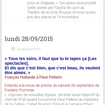
pour un chapeau ». Cet opéra sera produit
cette année par l’Opéra de Lyon au
Théâtre de la Croix Rousse et nous avons
pris des places le 14 novembre.
lundi 28/09/2015
28 septembre 2015
« Tous les soirs, il faut que tu te tapes ça [Les
spectacles].
Et dis que c’est bien, que c’est beau, ils veulent
être aimés. »
François Hollande à Fleur Pellerin
Entendu à la revue de presse du samedi 26 septembre de
Frédéric Pommier
:
« Imposer de nouvelles figures : tel était aussi l’objectif du
chef de l’Etat quand il a nommé Fleur Pellerin au ministère
de la Culture. C’était fin août 2014 et la caméra d’Yves