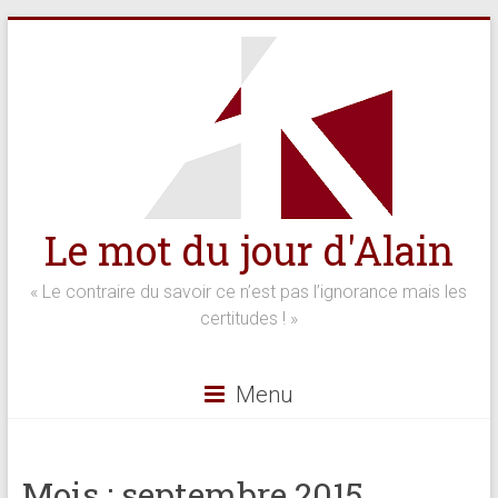
Skip
to
content
Le mot du jour d'Alain
« Le contraire du savoir ce n’est pas l’ignorance mais les
certitudes ! »
Menu
Mois :
septembre 2015