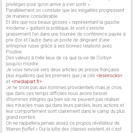
privilèges pour qu’on arrive à s’en sortir ».
Parallèlement on constate que les inégalités progressent
de manière considérable.
Et dès que nos beaux gosses « représentant la gauche
moderne » quittent la politique, ils vont s’enrichir
grassement l’un dans une tournée de conférence payée à
prix d’or et l’autre dans un poste de dirigeant d’une
entreprise russe grâce à ses bonnes relations avec
Poutine.
Des valeurs à mille lieux de ce que la vie de Corbyn
jusqu’ici montre.
Je vous renvoie vers deux articles de presse française
plus équilibrés que les premiers que j’ai cité
<lesinrocks>
et
<mediapart.fr>
.
Je ne crois pas aux hommes providentiels mais je crois
que dans ces temps difficiles nous avons besoin
d’hommes intègres qui bien sûr ne peuvent pas réaliser
des miracles mais qui dans leurs paroles, leurs actions et
leur comportement sont clairement dans le camp du plus
grand nombre.
On ne rappellera jamais assez ce propos révélateur de
Warren Buffet « Oui la lutte des classes existent, et c’est