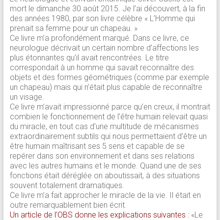
mort le dimanche 30 août 2015. Je l’ai découvert, à la fin
des années 1980, par son livre célèbre «
L’Homme qui
prenait sa femme pour un chapeau. »
Ce livre m’a profondément marqué. Dans ce livre, ce
neurologue décrivait un certain nombre d’affections les
plus étonnantes qu’il avait rencontrées. Le titre
correspondait à un homme qui savait reconnaître des
objets et des formes géométriques (comme par exemple
un chapeau) mais qui n’était plus capable de reconnaître
un visage.
Ce livre m’avait impressionné parce qu’en creux, il montrait
combien le fonctionnement de l’être humain relevait quasi
du miracle, en tout cas d’une multitude de mécanismes
extraordinairement subtils qui nous permettaient d’être un
être humain maîtrisant ses 5 sens et capable de se
repérer dans son environnement et dans ses relations
avec les autres humains et le monde. Quand une de ses
fonctions était déréglée on aboutissait, à des situations
souvent totalement dramatiques.
Ce livre m’a fait approcher le miracle de la vie. Il était en
outre remarquablement bien écrit.
Un article de l’OBS donne les explications suivantes :
«Le