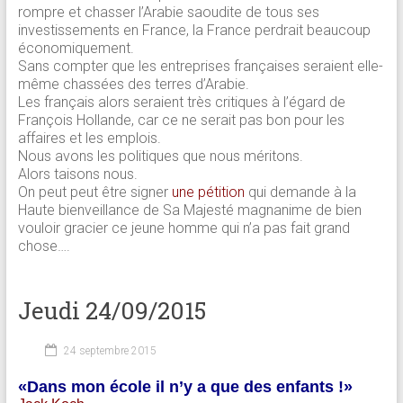
rompre et chasser l’Arabie saoudite de tous ses
investissements en France, la France perdrait beaucoup
économiquement.
Sans compter que les entreprises françaises seraient elle-
même chassées des terres d’Arabie.
Les français alors seraient très critiques à l’égard de
François Hollande, car ce ne serait pas bon pour les
affaires et les emplois.
Nous avons les politiques que nous méritons.
Alors taisons nous.
On peut peut être signer
une pétition
qui demande à la
Haute bienveillance de Sa Majesté magnanime de bien
vouloir gracier ce jeune homme qui n’a pas fait grand
chose….
Jeudi 24/09/2015
24 septembre 2015
«Dans mon école il n’y a que des enfants !»