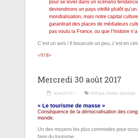
pour se lover dans un scénario tendanc
deviendrions un pays vitrifié plutôt qu’un
mondialisation, mais notre capital culture
garantirait des places de médiateurs cul
pas voulu la France, ou que l’histoire n’
C’est un avis ! Il bouscule un peu, c’est en cela 
<918>
Mercredi 30 août 2017
30 août 2017
Politique
,
Société
,
Sociologie
« Le tourisme de masse »
Conséquence de la démocratisation des congé
monde.
Un des moyens les plus commodes pour occupe
faire du tourisme.