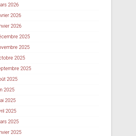
ars 2026
évrier 2026
anvier 2026
écembre 2025
ovembre 2025
ctobre 2025
eptembre 2025
oût 2025
in 2025
ai 2025
ril 2025
ars 2025
anvier 2025