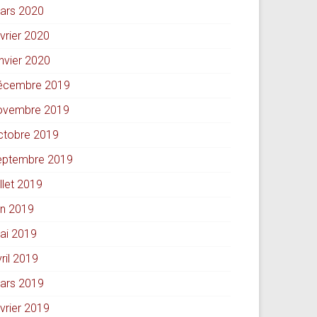
ars 2020
évrier 2020
anvier 2020
écembre 2019
ovembre 2019
ctobre 2019
eptembre 2019
illet 2019
in 2019
ai 2019
ril 2019
ars 2019
évrier 2019