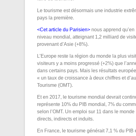
Le tourisme est désormais une industrie extr
pays la première.
<Cet article du Parisien>
nous apprend qu’en 2
niveau mondial, atteignant 1,2 milliard de vis
provenant d’Asie (+8%).
L’Europe reste la région du monde la plus visi
visiteurs y a moins progressé (+2%) que l’anné
dans certains pays. Mais les résultats europée
« un taux de croissance à deux chiffres et d’a
Tourisme (OMT).
Et en 2017, le tourisme mondial devrait contin
représente 10% du PIB mondial, 7% du commerc
selon l’OMT. Un emploi sur 11 dans le monde p
directs, indirects et induits.
En France, le tourisme générait 7,1 % du PIB