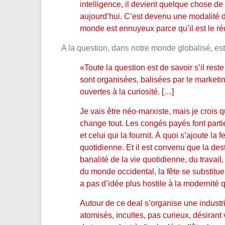
intelligence, il devient quelque chose de
aujourd’hui. C’est devenu une modalité d
monde est ennuyeux parce qu’il est le ré
A la question, dans notre monde globalisé, est
«Toute la question est de savoir s’il reste
sont organisées, balisées par le marketin
ouvertes à la curiosité. […]
Je vais être néo-marxiste, mais je crois q
change tout. Les congés payés font partie
et celui qui la fournit. À quoi s’ajoute la 
quotidienne. Et il est convenu que la dest
banalité de la vie quotidienne, du travail
du monde occidental, la fête se substitue à
a pas d’idée plus hostile à la modernité 
Autour de ce deal s’organise une industri
atomisés, incultes, pas curieux, désirant