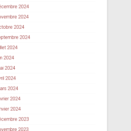
écembre 2024
ovembre 2024
ctobre 2024
eptembre 2024
illet 2024
in 2024
ai 2024
ril 2024
ars 2024
évrier 2024
anvier 2024
écembre 2023
ovembre 2023