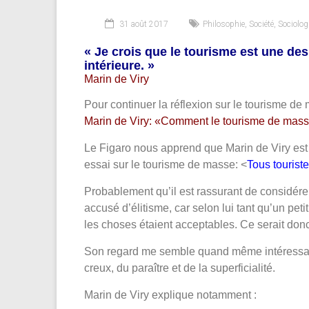
31 août 2017
Philosophie
,
Société
,
Sociolog
« Je crois que le tourisme est une des
intérieure. »
Marin de Viry
Pour continuer la réflexion sur le tourisme de
Marin de Viry: «Comment le tourisme de mass
Le Figaro nous apprend que Marin de Viry est écr
essai sur le tourisme de masse: <
Tous tourist
Probablement qu’il est rassurant de considérer
accusé d’élitisme, car selon lui tant qu’un peti
les choses étaient acceptables. Ce serait don
Son regard me semble quand même intéressant :
creux, du paraître et de la superficialité.
Marin de Viry explique notamment :