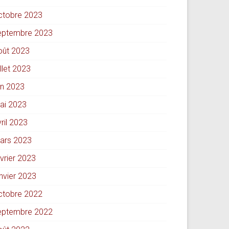
ctobre 2023
eptembre 2023
oût 2023
illet 2023
in 2023
ai 2023
ril 2023
ars 2023
évrier 2023
anvier 2023
ctobre 2022
eptembre 2022