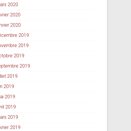
ars 2020
évrier 2020
anvier 2020
écembre 2019
ovembre 2019
ctobre 2019
eptembre 2019
illet 2019
in 2019
ai 2019
ril 2019
ars 2019
évrier 2019