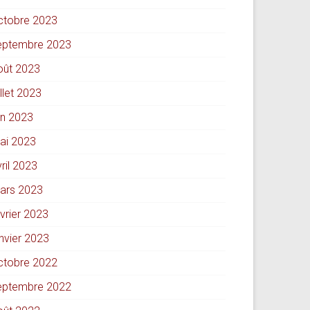
ctobre 2023
eptembre 2023
oût 2023
illet 2023
in 2023
ai 2023
ril 2023
ars 2023
évrier 2023
anvier 2023
ctobre 2022
eptembre 2022