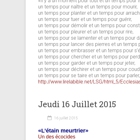
«Il y a un moment pour tout et un temps pour to
un temps pour naître et un temps pour mourir,
un temps pour planter et un temps pour arrache
un temps pour tuer et un temps pour guérir,
un temps pour démolir et un temps pour constr
un temps pour pleurer et un temps pour rire,
un temps pour se lamenter et un temps pour d
un temps pour lancer des pierres et un temps 
un temps pour embrasser et un temps pour s’
un temps pour chercher et un temps pour perd
un temps pour garder et un temps pour jeter,
un temps pour déchirer et un temps pour coud
un temps pour se taire et un temps pour parler,
http://www.lirelabible.net/LSG/html_5/Ecclesi
Jeudi 16 Juillet 2015
16 juillet 2015
«L’étain meurtrier»
Un des écocides