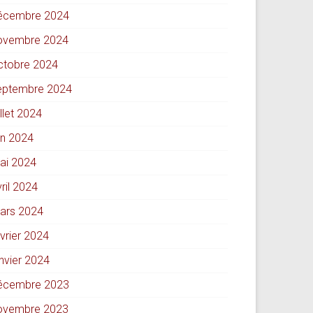
écembre 2024
ovembre 2024
ctobre 2024
eptembre 2024
illet 2024
in 2024
ai 2024
ril 2024
ars 2024
évrier 2024
anvier 2024
écembre 2023
ovembre 2023