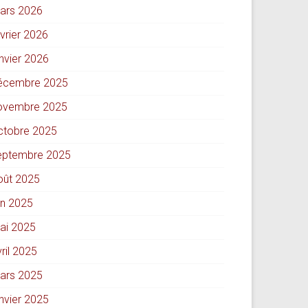
ars 2026
évrier 2026
anvier 2026
écembre 2025
ovembre 2025
ctobre 2025
eptembre 2025
oût 2025
in 2025
ai 2025
ril 2025
ars 2025
anvier 2025