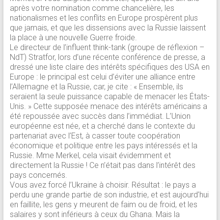
après votre nomination comme chancelière, les
nationalismes et les conflits en Europe prospèrent plus
que jamais, et que les dissensions avec la Russie laissent
la place à une nouvelle Guerre froide.
Le directeur de l’influent think-tank (groupe de réflexion –
NdT) Stratfor, lors d’une récente conférence de presse, a
dressé une liste claire des intérêts spécifiques des USA en
Europe : le principal est celui d’éviter une alliance entre
l’Allemagne et la Russie, car, je cite : « Ensemble, ils
seraient la seule puissance capable de menacer les États-
Unis. » Cette supposée menace des intérêts américains a
été repoussée avec succès dans l’immédiat. L’Union
européenne est née, et a cherché dans le contexte du
partenariat avec l’Est, à casser toute coopération
économique et politique entre les pays intéressés et la
Russie. Mme Merkel, cela visait évidemment et
directement la Russie ! Ce n’était pas dans l’intérêt des
pays concernés.
Vous avez forcé l’Ukraine à choisir. Résultat : le pays a
perdu une grande partie de son industrie, et est aujourd’hui
en faillite, les gens y meurent de faim ou de froid, et les
salaires y sont inférieurs à ceux du Ghana. Mais la