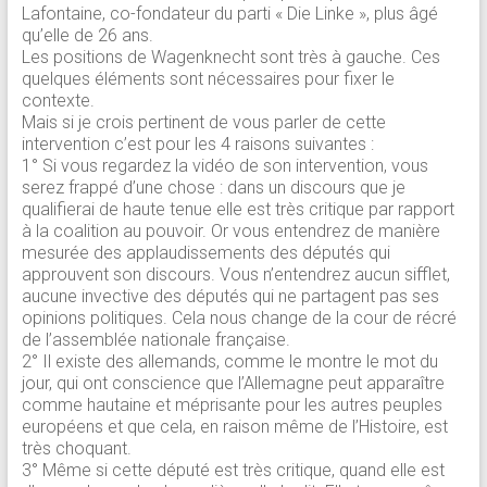
Lafontaine, co-fondateur du parti « Die Linke », plus âgé
qu’elle de 26 ans.
Les positions de Wagenknecht sont très à gauche. Ces
quelques éléments sont nécessaires pour fixer le
contexte.
Mais si je crois pertinent de vous parler de cette
intervention c’est pour les 4 raisons suivantes :
1° Si vous regardez la vidéo de son intervention, vous
serez frappé d’une chose : dans un discours que je
qualifierai de haute tenue elle est très critique par rapport
à la coalition au pouvoir. Or vous entendrez de manière
mesurée des applaudissements des députés qui
approuvent son discours. Vous n’entendrez aucun sifflet,
aucune invective des députés qui ne partagent pas ses
opinions politiques. Cela nous change de la cour de récré
de l’assemblée nationale française.
2° Il existe des allemands, comme le montre le mot du
jour, qui ont conscience que l’Allemagne peut apparaître
comme hautaine et méprisante pour les autres peuples
européens et que cela, en raison même de l’Histoire, est
très choquant.
3° Même si cette député est très critique, quand elle est