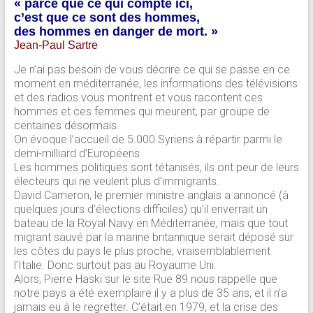
« parce que ce qui compte ici,
c’est que ce sont des hommes,
des hommes en danger de mort. »
Jean-Paul Sartre
Je n’ai pas besoin de vous décrire ce qui se passe en ce
moment en méditerranée, les informations des télévisions
et des radios vous montrent et vous racontent ces
hommes et ces femmes qui meurent, par groupe de
centaines désormais.
On évoque l’accueil de 5.000 Syriens à répartir parmi le
demi-milliard d’Européens
Les hommes politiques sont tétanisés, ils ont peur de leurs
électeurs qui ne veulent plus d’immigrants.
David Cameron, le premier ministre anglais a annoncé (à
quelques jours d’élections difficiles) qu’il enverrait un
bateau de la Royal Navy en Méditerranée, mais que tout
migrant sauvé par la marine britannique serait déposé sur
les côtes du pays le plus proche, vraisemblablement
l’Italie. Donc surtout pas au Royaume Uni.
Alors, Pierre Haski sur le site Rue 89 nous rappelle que
notre pays a été exemplaire il y a plus de 35 ans, et il n’a
jamais eu à le regretter. C’était en 1979, et la crise des