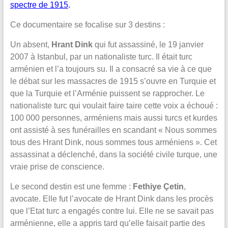
spectre de 1915
.
Ce documentaire se focalise sur 3 destins :
Un absent,
Hrant Dink
qui fut assassiné, le 19 janvier
2007 à Istanbul, par un nationaliste turc. Il était turc
arménien et l’a toujours su. Il a consacré sa vie à ce que
le débat sur les massacres de 1915 s’ouvre en Turquie et
que la Turquie et l’Arménie puissent se rapprocher. Le
nationaliste turc qui voulait faire taire cette voix a échoué :
100 000 personnes, arméniens mais aussi turcs et kurdes
ont assisté à ses funérailles en scandant « Nous sommes
tous des Hrant Dink, nous sommes tous arméniens ». Cet
assassinat a déclenché, dans la société civile turque, une
vraie prise de conscience.
Le second destin est une femme :
Fethiye Çetin
,
avocate. Elle fut l’avocate de Hrant Dink dans les procès
que l’Etat turc a engagés contre lui. Elle ne se savait pas
arménienne, elle a appris tard qu’elle faisait partie des