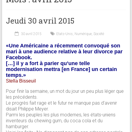
Jeudi 30 avril 2015
30 avril 2015
Etats-Unis
,
Numérique
,
Société
«Une Américaine a récemment convoqué son
mari à une audience relative à leur divorce par
Facebook.
[…] il y a fort à parier qu’une telle
modernisation mettra [en France] un certain
temps.»
Stella Bisseuil
Pour finir la semaine, un mot du jour un peu plus léger que
les précédents.
Le progrès fait rage et le futur ne manque pas d’avenir
disait Philippe Meyer.
Parmi les peuples les plus modernes, les états-uniens
inventeurs du chewing gum, du coca cola et du
hamburger.