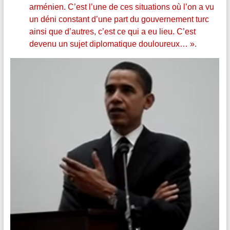
arménien. C’est l’une de ces situations où l’on a vu
un déni constant d’une part du gouvernement turc
ainsi que d’autres, c’est ce qui a eu lieu. C’est
devenu un sujet diplomatique douloureux… ».