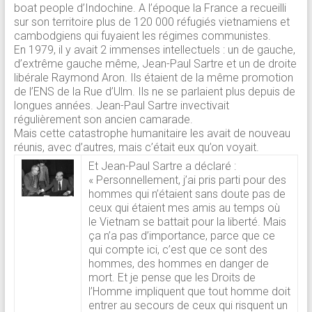
boat people d’Indochine. A l’époque la France a recueilli
sur son territoire plus de 120 000 réfugiés vietnamiens et
cambodgiens qui fuyaient les régimes communistes.
En 1979, il y avait 2 immenses intellectuels : un de gauche,
d’extrême gauche même, Jean-Paul Sartre et un de droite
libérale Raymond Aron. Ils étaient de la même promotion
de l’ENS de la Rue d’Ulm. Ils ne se parlaient plus depuis de
longues années. Jean-Paul Sartre invectivait
régulièrement son ancien camarade.
Mais cette catastrophe humanitaire les avait de nouveau
réunis, avec d’autres, mais c’était eux qu’on voyait.
Et Jean-Paul Sartre a déclaré :
« Personnellement, j’ai pris parti pour des
hommes qui n’étaient sans doute pas de
ceux qui étaient mes amis au temps où
le Vietnam se battait pour la liberté. Mais
ça n’a pas d’importance, parce que ce
qui compte ici, c’est que ce sont des
hommes, des hommes en danger de
mort. Et je pense que les Droits de
l’Homme impliquent que tout homme doit
entrer au secours de ceux qui risquent un