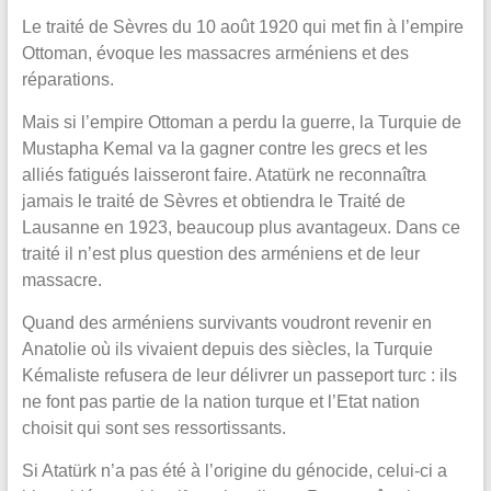
Le traité de Sèvres du 10 août 1920 qui met fin à l’empire
Ottoman, évoque les massacres arméniens et des
réparations.
Mais si l’empire Ottoman a perdu la guerre, la Turquie de
Mustapha Kemal va la gagner contre les grecs et les
alliés fatigués laisseront faire. Atatürk ne reconnaîtra
jamais le traité de Sèvres et obtiendra le Traité de
Lausanne en 1923, beaucoup plus avantageux. Dans ce
traité il n’est plus question des arméniens et de leur
massacre.
Quand des arméniens survivants voudront revenir en
Anatolie où ils vivaient depuis des siècles, la Turquie
Kémaliste refusera de leur délivrer un passeport turc : ils
ne font pas partie de la nation turque et l’Etat nation
choisit qui sont ses ressortissants.
Si Atatürk n’a pas été à l’origine du génocide, celui-ci a