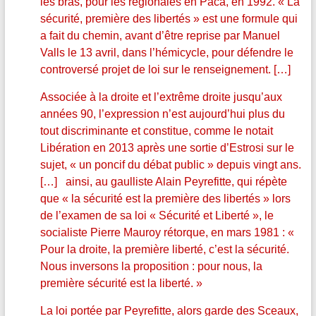
les bras, pour les régionales en Paca, en 1992. « La
sécurité, première des libertés » est une formule qui
a fait du chemin, avant d’être reprise par Manuel
Valls le 13 avril, dans l’hémicycle, pour défendre le
controversé projet de loi sur le renseignement. […]
Associée à la droite et l’extrême droite jusqu’aux
années 90, l’expression n’est aujourd’hui plus du
tout discriminante et constitue, comme le notait
Libération en 2013 après une sortie d’Estrosi sur le
sujet, « un poncif du débat public » depuis vingt ans.
[…] ainsi, au gaulliste Alain Peyrefitte, qui répète
que « la sécurité est la première des libertés » lors
de l’examen de sa loi « Sécurité et Liberté », le
socialiste Pierre Mauroy rétorque, en mars 1981 : «
Pour la droite, la première liberté, c’est la sécurité.
Nous inversons la proposition : pour nous, la
première sécurité est la liberté. »
La loi portée par Peyrefitte, alors garde des Sceaux,