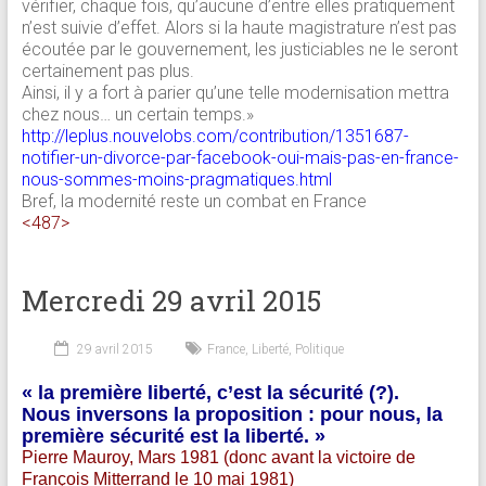
vérifier, chaque fois, qu’aucune d’entre elles pratiquement
n’est suivie d’effet. Alors si la haute magistrature n’est pas
écoutée par le gouvernement, les justiciables ne le seront
certainement pas plus.
Ainsi, il y a fort à parier qu’une telle modernisation mettra
chez nous… un certain temps.»
http://leplus.nouvelobs.com/contribution/1351687-
notifier-un-divorce-par-facebook-oui-mais-pas-en-france-
nous-sommes-moins-pragmatiques.html
Bref, la modernité reste un combat en France
<487>
Mercredi 29 avril 2015
29 avril 2015
France
,
Liberté
,
Politique
« la première liberté, c’est la sécurité (?).
Nous inversons la proposition : pour nous, la
première sécurité est la liberté. »
Pierre Mauroy, Mars 1981 (donc avant la victoire de
François Mitterrand le 10 mai 1981)