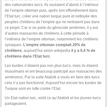
des nationalistes turcs. Ils voulaient d’abord à l’intérieur
de l’empire ottoman puis, après son effondrement dans
l’Etat turc, créer une nation turque pure et nettoyée des
peuples chrétiens de l’empire qui ne rentraient pas dans
ce projet. Car si on parle du génocide arménien, il y eut
d’autres massacres de chrétiens à cette période à
l’intérieur de l’empire ottoman, notamment les chrétiens
syriaques.
L’empire ottoman comptait 20% de
chrétiens
, aujourd’hui selon wikipedia
il y a 0,4 % de
chrétiens dans l’Etat turc
.
Les kurdes n’étaient pas non plus turcs, mais ils étaient
musulmans et ont beaucoup participé aux massacres des
arméniens. Par la suite Atatürk a voulu en faire des turcs
cela n’a pas fonctionné. Aujourd’hui encore les kurdes de
Turquie sont en lutte contre l’Etat.
Un Etat nation turc, voilà ce qu’Atatürk et les jeunes turcs
partageaient.