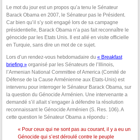
Le mot du jour est un propos qu’a tenu le Sénateur
Barack Obama en 2007, le Sénateur pas le Président.
Car bien qu’il s’y soit engagé lors de sa campagne
présidentielle, Barack Obama n’a pas fait reconnaître le
génocide par les Etats Unis. Il est allé en visite officielle
en Turquie, sans dire un mot de ce sujet.
Lors d’un rendez-vous hebdomadaire du
« Breakfast
briefing »
organisé par les Sénateurs de l’Illinois,
l’Armenian National Committee of America (Comité de
Défense de la Cause Arménienne aux Etats-Unis) est
intervenu pour interroger le Sénateur Barack Obama, sur
la question du Génocide Arménien. Une intervenante a
demandé s’il allait s’engager à défendre la résolution
reconnaissant le Génocide Arménien (S. Res. 106). A
cette question le Sénateur Obama a répondu :
« Pour ceux qui ne sont pas au courant, il y a eu un
Génocide qui s’est déroulé contre le peuple