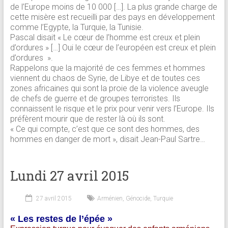
de l’Europe moins de 10 000 […]. La plus grande charge de
cette misère est recueilli par des pays en développement
comme l’Egypte, la Turquie, la Tunisie.
Pascal disait « Le cœur de l’homme est creux et plein
d’ordures » […] Oui le cœur de l’européen est creux et plein
d’ordures ».
Rappelons que la majorité de ces femmes et hommes
viennent du chaos de Syrie, de Libye et de toutes ces
zones africaines qui sont la proie de la violence aveugle
de chefs de guerre et de groupes terroristes. Ils
connaissent le risque et le prix pour venir vers l’Europe. Ils
préfèrent mourir que de rester là où ils sont.
« Ce qui compte, c’est que ce sont des hommes, des
hommes en danger de mort », disait Jean-Paul Sartre…
Lundi 27 avril 2015
27 avril 2015
Arménien
,
Génocide
,
Turquie
« Les restes de l’épée »