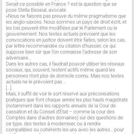
Serait-ce possible en France ? est la question que se
pose Stella Bisseuil, avocate.
«Nous ne faisons pas preuve du même pragmatisme que
les anglo-saxons. Nous sommes un pays de droit écrit, et
les lois peuvent être modifiées par le Parlement ou le
gouvernement. Nos textes actuels prévoient que les
convocations en justice doivent être faites, selon les cas,
par lettre recommandée ou citation d’huissier, ce qui
suppose bien sûr que l’on connaisse l’adresse de son
adversaire…
Dans les autres cas, il faudrait pouvoir utiliser les réseaux
sociaux, qui, souvent, restent actifs même quand les
personnes n’ont plus de domicile connu. Mais nos textes
actuels ne le prévoient pas …
[…]
Mais, il suffit de voir le sort réservé aux préconisations
pratiques que font chaque année les plus hauts magistrats
(notamment dans les rapports annuels de la Cour de
cassation et du Conseil d’État – comme la cour des
Comptes dans d’autres domaines) sur des questions de
ce type, des textes à moderniser, ou à rendre
compatibles ou cohérents les uns avec les autres… pour