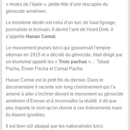
« restes de l’épée », petite-fille d’une rescapée du
génocide arménien.
Le troisième destin est celui d’un turc de haut lignage,
journaliste et écrivain. Il devint l’ami de Hrant Dink. Il
s’appelle
Hasan Cemal
.
Le mouvement jeunes turcs qui gouvernait l’empire
ottoman en 1915 et a décidé du génocide, était dirigé par
un triumvirat appelé les «
Trois pachas
». : Talaat
Pacha, Enver Pacha et Cemal Pacha.
Hasan Cemal est le petit fils du dernier. Dans le
documentaire il raconte son long cheminement qui l’a
amené à aller s’incliner devant le monument au génocide
arménien d’Erevan et à reconnaître la réalité. Il dit que
peu importe le nom qu’on donne à ces évènements mais
ils étaient ignobles.
Il est bien sûr attaqué par les nationalistes turcs