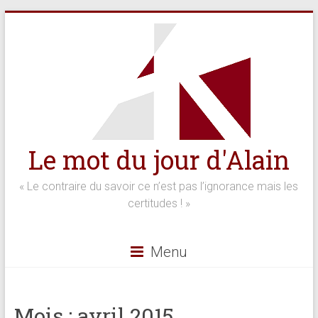
Skip
to
content
Le mot du jour d'Alain
« Le contraire du savoir ce n’est pas l’ignorance mais les
certitudes ! »
Menu
Mois :
avril 2015