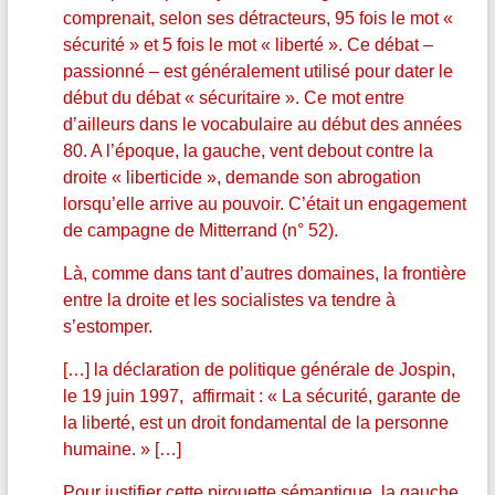
comprenait, selon ses détracteurs, 95 fois le mot «
sécurité » et 5 fois le mot « liberté ». Ce débat –
passionné – est généralement utilisé pour dater le
début du débat « sécuritaire ». Ce mot entre
d’ailleurs dans le vocabulaire au début des années
80. A l’époque, la gauche, vent debout contre la
droite « liberticide », demande son abrogation
lorsqu’elle arrive au pouvoir. C’était un engagement
de campagne de Mitterrand (n° 52).
Là, comme dans tant d’autres domaines, la frontière
entre la droite et les socialistes va tendre à
s’estomper.
[…] la déclaration de politique générale de Jospin,
le 19 juin 1997, affirmait : « La sécurité, garante de
la liberté, est un droit fondamental de la personne
humaine. » […]
Pour justifier cette pirouette sémantique, la gauche