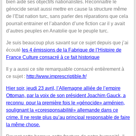
bien aidé ses objectifs nationalistes. Reconnaître le
génocide serait aussi mettre en cause la structure même
de l’Etat nation turc, sans parler des réparations que cela
pourrait entrainer et l’abandon d’une fiction car il y avait
d’autres peuples en Anatolie que le peuple turc.
Je suis beaucoup plus savant sur ce sujet depuis que j’ai
écouté
les 4 émissions de la Fabrique de l’Histoire de
France Culture consacré à ce fait historique
Il y a aussi ce site remarquable consacré entièrement à
ce sujet :
http://www.imprescriptible.fr/
Hier soir, jeudi 23 avril, l’Allemagne alliée de l’empire
Ottoman, par la voix de son président Joachim Gauck, a
reconnu pour la première fois le «génocide» arménien,
soulignant la «coresponsabilité» allemande dans ce
crime. Il ne reste plus qu’au principal responsable de faire
la même chose.