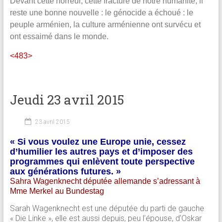
Devant cette horreur, cette fracture de notre humanité, il
reste une bonne nouvelle : le génocide a échoué : le
peuple arménien, la culture arménienne ont survécu et
ont essaimé dans le monde.
<483>
Jeudi 23 avril 2015
23 avril 2015
« Si vous voulez une Europe unie, cessez
d’humilier les autres pays et d’imposer des
programmes qui enlèvent toute perspective
aux générations futures. »
Sahra Wagenknecht députée allemande s’adressant à
Mme Merkel au Bundestag
Sarah Wagenknecht est une députée du parti de gauche
« Die Linke », elle est aussi depuis, peu l’épouse, d’Oskar