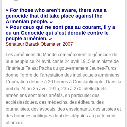
« For those who aren’t aware, there was a
genocide that did take place against the
Armenian people. »
« Pour ceux qui ne sont pas au courant, il y a
eu un Génocide qui s’est déroulé contre le
peuple arménien. »
Sénateur Barack Obama en 2007
Les arméniens du Monde commémorent le génocide de
leur peuple ce 24 avril, car le 24 avril 1915 le ministre de
l’intérieur Talaat Pacha du gouvernement Jeunes-Turcs
donne l’ordre de l’arrestation des intellectuels arméniens.
L’opération débute à 20 heures à Constantinople. Dans la
nuit du 24 au 25 avril 1915, 235 à 270 intellectuels
arméniens sont alors arrêtés, en particulier des
ecclésiastiques, des médecins, des éditeurs, des
journalistes, des avocats, des enseignants, des artistes et
des hommes politiques dont des députés au parlement
ottoman.