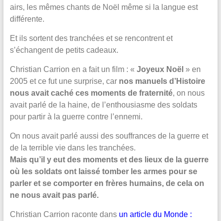
airs, les mêmes chants de Noël même si la langue est
différente.
Et ils sortent des tranchées et se rencontrent et
s’échangent de petits cadeaux.
Christian Carrion en a fait un film : «
Joyeux Noël
» en
2005 et ce fut une surprise, car
nos manuels d’Histoire
nous avait caché ces moments de fraternité
, on nous
avait parlé de la haine, de l’enthousiasme des soldats
pour partir à la guerre contre l’ennemi.
On nous avait parlé aussi des souffrances de la guerre et
de la terrible vie dans les tranchées.
Mais qu’il y eut des moments et des lieux de la guerre
où les soldats ont laissé tomber les armes pour se
parler et se comporter en frères humains, de cela on
ne nous avait pas parlé.
Christian Carrion raconte dans
un article du Monde
: