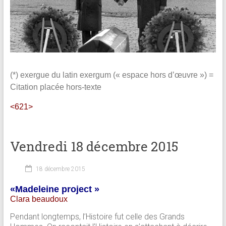
(*) exergue du latin exergum (« espace hors d’œuvre ») =
Citation placée hors-texte
<621>
Vendredi 18 décembre 2015
18 décembre 2015
«Madeleine project »
Clara beaudoux
Pendant longtemps, l’Histoire fut celle des Grands