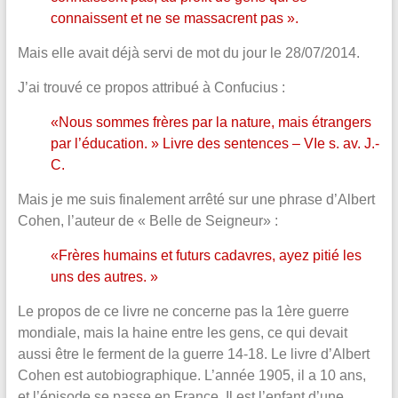
connaissent et ne se massacrent pas ».
Mais elle avait déjà servi de mot du jour le 28/07/2014.
J’ai trouvé ce propos attribué à Confucius :
«Nous sommes frères par la nature, mais étrangers
par l’éducation. » Livre des sentences – VIe s. av. J.-
C.
Mais je me suis finalement arrêté sur une phrase d’Albert
Cohen, l’auteur de « Belle de Seigneur» :
«Frères humains et futurs cadavres, ayez pitié les
uns des autres. »
Le propos de ce livre ne concerne pas la 1ère guerre
mondiale, mais la haine entre les gens, ce qui devait
aussi être le ferment de la guerre 14-18. Le livre d’Albert
Cohen est autobiographique. L’année 1905, il a 10 ans,
et l’épisode se passe en France. Il est l’enfant d’une