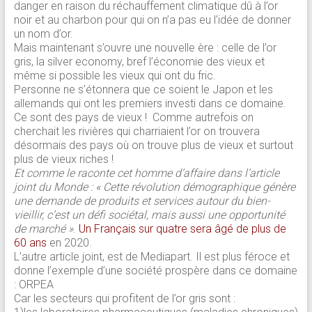
danger en raison du réchauffement climatique dû à l’or
noir et au charbon pour qui on n’a pas eu l’idée de donner
un nom d’or.
Mais maintenant s’ouvre une nouvelle ère : celle de l’or
gris, la silver economy, bref l’économie des vieux et
même si possible les vieux qui ont du fric.
Personne ne s’étonnera que ce soient le Japon et les
allemands qui ont les premiers investi dans ce domaine.
Ce sont des pays de vieux ! Comme autrefois on
cherchait les rivières qui charriaient l’or on trouvera
désormais des pays où on trouve plus de vieux et surtout
plus de vieux riches !
Et comme le raconte cet homme d’affaire dans l’article
joint du Monde : « Cette révolution démographique génère
une demande de produits et services autour du bien-
vieillir, c’est un défi sociétal, mais aussi une opportunité
de marché »
.
Un Français sur quatre sera âgé de plus de
60 ans
en 2020.
L’autre article joint, est de Mediapart. Il est plus féroce et
donne l’exemple d’une société prospère dans ce domaine
: ORPEA
Car les secteurs qui profitent de l’or gris sont :