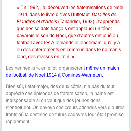
« En 1992, j’ai découvert les fraternisations de Noël
1914, dans le livre d’Yves Buffetaut,
Batailles de
Flandres et d’Artois
(Tallandier, 1992). J’apprends
que des soldats français ont applaudi un ténor
bavarois le soir de Noël, que d’autres ont joué au
football avec les Allemands le lendemain, qu’il y a
eu des enterrements en commun dans le no man’s
land, des messes en latin. »
Les «ennemis », en effet, organisèrent
même un match
de football de Noël 1914 à Comines-Warneton.
Bien sûr, l’état-major, des deux côtés, n’a pas du tout
apprécié ces épisodes de fraternisation, la haine est
indispensable si on veut que des jeunes gens
s’entretuent. On envoya ces cœurs attendris vers d’autres
fronts où la destinée de futurs cadavres leur était promise
rapidement.