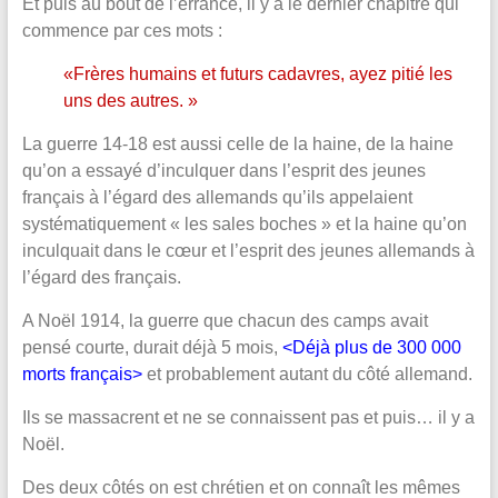
Et puis au bout de l’errance, il y a le dernier chapitre qui
commence par ces mots :
«Frères humains et futurs cadavres, ayez pitié les
uns des autres. »
La guerre 14-18 est aussi celle de la haine, de la haine
qu’on a essayé d’inculquer dans l’esprit des jeunes
français à l’égard des allemands qu’ils appelaient
systématiquement « les sales boches » et la haine qu’on
inculquait dans le cœur et l’esprit des jeunes allemands à
l’égard des français.
A Noël 1914, la guerre que chacun des camps avait
pensé courte, durait déjà 5 mois,
<Déjà plus de 300 000
morts français>
et probablement autant du côté allemand.
Ils se massacrent et ne se connaissent pas et puis… il y a
Noël.
Des deux côtés on est chrétien et on connaît les mêmes