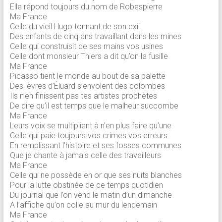
Elle répond toujours du nom de Robespierre
Ma France
Celle du vieil Hugo tonnant de son exil
Des enfants de cinq ans travaillant dans les mines
Celle qui construisit de ses mains vos usines
Celle dont monsieur Thiers a dit qu’on la fusille
Ma France
Picasso tient le monde au bout de sa palette
Des lèvres d’Éluard s’envolent des colombes
Ils n’en finissent pas tes artistes prophètes
De dire qu’il est temps que le malheur succombe
Ma France
Leurs voix se multiplient à n’en plus faire qu’une
Celle qui paie toujours vos crimes vos erreurs
En remplissant l’histoire et ses fosses communes
Que je chante à jamais celle des travailleurs
Ma France
Celle qui ne possède en or que ses nuits blanches
Pour la lutte obstinée de ce temps quotidien
Du journal que l’on vend le matin d’un dimanche
A l’affiche qu’on colle au mur du lendemain
Ma France