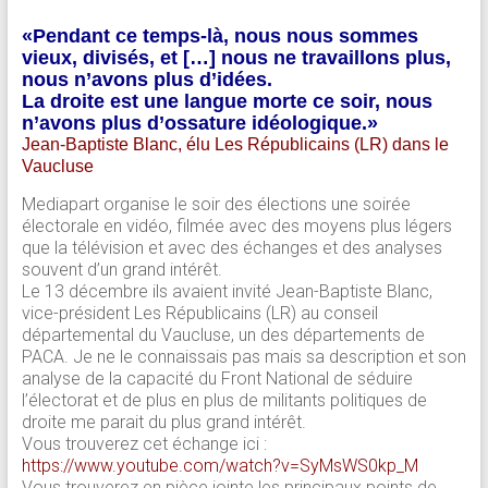
«Pendant ce temps-là, nous nous sommes
vieux, divisés, et […] nous ne travaillons plus,
nous n’avons plus d’idées.
La droite est une langue morte ce soir, nous
n’avons plus d’ossature idéologique.»
Jean-Baptiste Blanc, élu Les Républicains (LR) dans le
Vaucluse
Mediapart organise le soir des élections une soirée
électorale en vidéo, filmée avec des moyens plus légers
que la télévision et avec des échanges et des analyses
souvent d’un grand intérêt.
Le 13 décembre ils avaient invité Jean-Baptiste Blanc,
vice-président Les Républicains (LR) au conseil
départemental du Vaucluse, un des départements de
PACA. Je ne le connaissais pas mais sa description et son
analyse de la capacité du Front National de séduire
l’électorat et de plus en plus de militants politiques de
droite me parait du plus grand intérêt.
Vous trouverez cet échange ici :
https://www.youtube.com/watch?v=SyMsWS0kp_M
Vous trouverez en pièce jointe les principaux points de