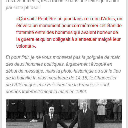
ces évènements, les a raconté dans une lettre qu’il a fini
par cette phrase :
«Qui sait ! Peut-être un jour dans ce coin d’Artois, on
élèvera un monument pour commémorer cet élan de
fraternité entre des hommes qui avaient horreur de
la guerre et qu’on obligeait à s’entretuer malgré leur
volonté ».
Et pour finir, je ne vous montrerai pas la poignée de main
des deux hommes politiques, fugacement évoqué en
début de message, mais la photo historique où sur le lieu
de la bataille la plus meurtrière de 14-18, le Chancelier
de l’Allemagne et le Président de la France se sont
donnés fraternellement la main en 1984