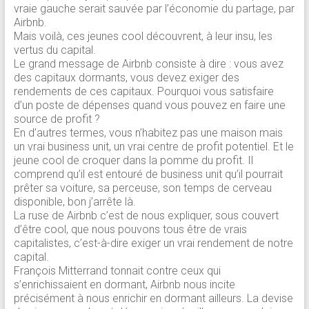
vraie gauche serait sauvée par l’économie du partage, par
Airbnb.
Mais voilà, ces jeunes cool découvrent, à leur insu, les
vertus du capital.
Le grand message de Airbnb consiste à dire : vous avez
des capitaux dormants, vous devez exiger des
rendements de ces capitaux. Pourquoi vous satisfaire
d’un poste de dépenses quand vous pouvez en faire une
source de profit ?
En d’autres termes, vous n’habitez pas une maison mais
un vrai business unit, un vrai centre de profit potentiel. Et le
jeune cool de croquer dans la pomme du profit. Il
comprend qu’il est entouré de business unit qu’il pourrait
prêter sa voiture, sa perceuse, son temps de cerveau
disponible, bon j’arrête là.
La ruse de Airbnb c’est de nous expliquer, sous couvert
d’être cool, que nous pouvons tous être de vrais
capitalistes, c’est-à-dire exiger un vrai rendement de notre
capital.
François Mitterrand tonnait contre ceux qui
s’enrichissaient en dormant, Airbnb nous incite
précisément à nous enrichir en dormant ailleurs. La devise