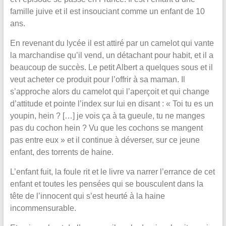
famille juive et il est insouciant comme un enfant de 10
ans.
En revenant du lycée il est attiré par un camelot qui vante
la marchandise qu’il vend, un détachant pour habit, et il a
beaucoup de succès. Le petit Albert a quelques sous et il
veut acheter ce produit pour l’offrir à sa maman. Il
s’approche alors du camelot qui l’aperçoit et qui change
d’attitude et pointe l’index sur lui en disant : « Toi tu es un
youpin, hein ? […] je vois ça à ta gueule, tu ne manges
pas du cochon hein ? Vu que les cochons se mangent
pas entre eux » et il continue à déverser, sur ce jeune
enfant, des torrents de haine.
L’enfant fuit, la foule rit et le livre va narrer l’errance de cet
enfant et toutes les pensées qui se bousculent dans la
tête de l’innocent qui s’est heurté à la haine
incommensurable.