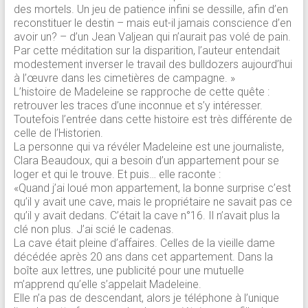
des mortels. Un jeu de patience infini se dessille, afin d’en
reconstituer le destin – mais eut-il jamais conscience d’en
avoir un? – d’un Jean Valjean qui n’aurait pas volé de pain.
Par cette méditation sur la disparition, l’auteur entendait
modestement inverser le travail des bulldozers aujourd’hui
à l’œuvre dans les cimetières de campagne. »
L’histoire de Madeleine se rapproche de cette quête :
retrouver les traces d’une inconnue et s’y intéresser.
Toutefois l’entrée dans cette histoire est très différente de
celle de l’Historien.
La personne qui va révéler Madeleine est une journaliste,
Clara Beaudoux, qui a besoin d’un appartement pour se
loger et qui le trouve. Et puis… elle raconte :
«Quand j’ai loué mon appartement, la bonne surprise c’est
qu’il y avait une cave, mais le propriétaire ne savait pas ce
qu’il y avait dedans. C’était la cave n°16. Il n’avait plus la
clé non plus. J’ai scié le cadenas.
La cave était pleine d’affaires. Celles de la vieille dame
décédée après 20 ans dans cet appartement. Dans la
boîte aux lettres, une publicité pour une mutuelle
m’apprend qu’elle s’appelait Madeleine.
Elle n’a pas de descendant, alors je téléphone à l’unique