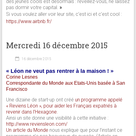
des jeunes cools est désormais : réveillez-vous, ne laissez
pas dormir votre capital.
»
Si vous voulez aller voir leur site, c’est ici et c’est cool :
https://www.airbnb.fr/
Mercredi 16 décembre 2015
16 décembre 2015
« Léon ne veut pas rentrer à la maison ! »
Corine Lesnes
Correspondante du Monde aux Etats-Unis basée à San
Francisco
Une dizaine de start-up ont créé
un programme appelé
« Reviens Léon », pour aider les Français expatriés à
revenir dans l’Hexagone.
Ainsi un site donne une visibilité à cette initiative :
http://www.reviensleon.com/
Un article du Monde
nous explique que pour l’instant ce