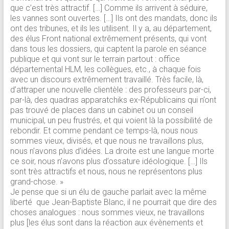
que c’est très attractif. […] Comme ils arrivent à séduire,
les vannes sont ouvertes. […] Ils ont des mandats, donc ils
ont des tribunes, et ils les utilisent. Il y a, au département,
des élus Front national extrêmement présents, qui vont
dans tous les dossiers, qui captent la parole en séance
publique et qui vont sur le terrain partout : office
départemental HLM, les collègues, etc., à chaque fois
avec un discours extrêmement travaillé. Très facile, là,
d’attraper une nouvelle clientèle : des professeurs par-ci,
par-là, des quadras apparatchiks ex-Républicains qui n’ont
pas trouvé de places dans un cabinet ou un conseil
municipal, un peu frustrés, et qui voient là la possibilité de
rebondir. Et comme pendant ce temps-là, nous nous
sommes vieux, divisés, et que nous ne travaillons plus,
nous n’avons plus d’idées. La droite est une langue morte
ce soir, nous n’avons plus d’ossature idéologique. […] Ils
sont très attractifs et nous, nous ne représentons plus
grand-chose. »
Je pense que si un élu de gauche parlait avec la même
liberté que Jean-Baptiste Blanc, il ne pourrait que dire des
choses analogues : nous sommes vieux, ne travaillons
plus [les élus sont dans la réaction aux évènements et