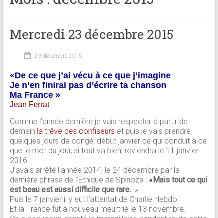
Mercredi 23 décembre 2015
23 décembre 2015
«De ce que j’ai vécu à ce que j’imagine
Je n’en finirai pas d’écrire ta chanson
Ma France »
Jean Ferrat
Comme l’année dernière je vais respecter à partir de
demain
la trêve des confiseurs
et puis je vais prendre
quelques jours de congé, début janvier ce qui conduit à ce
que le mot du jour, si tout va bien, reviendra le 11 janvier
2016.
J’avais arrêté l’année 2014, le 24 décembre par la
dernière phrase de l’Ethique de Spinoza :
«Mais tout ce qui
est beau est aussi difficile que rare.
»
Puis le 7 janvier il y eut l’attentat de Charlie Hebdo.
Et la France fut à nouveau meurtrie le 13 novembre.