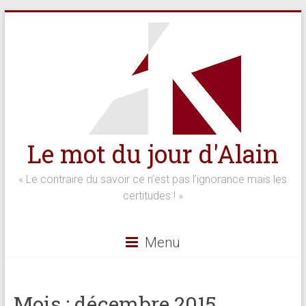
Skip
to
content
Le mot du jour d'Alain
« Le contraire du savoir ce n’est pas l’ignorance mais les
certitudes ! »
Menu
Mois :
décembre 2015