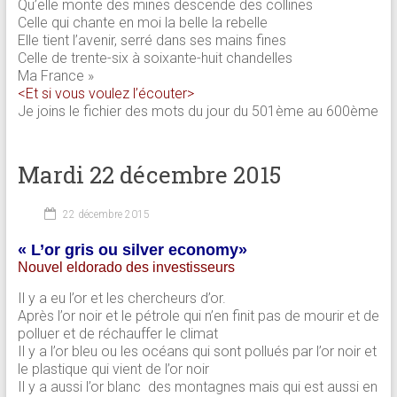
Qu’elle monte des mines descende des collines
Celle qui chante en moi la belle la rebelle
Elle tient l’avenir, serré dans ses mains fines
Celle de trente-six à soixante-huit chandelles
Ma France »
<Et si vous voulez l’écouter>
Je joins le fichier des mots du jour du 501ème au 600ème
Mardi 22 décembre 2015
22 décembre 2015
« L’or gris ou silver economy»
Nouvel eldorado des investisseurs
Il y a eu l’or et les chercheurs d’or.
Après l’or noir et le pétrole qui n’en finit pas de mourir et de
polluer et de réchauffer le climat
Il y a l’or bleu ou les océans qui sont pollués par l’or noir et
le plastique qui vient de l’or noir
Il y a aussi l’or blanc des montagnes mais qui est aussi en