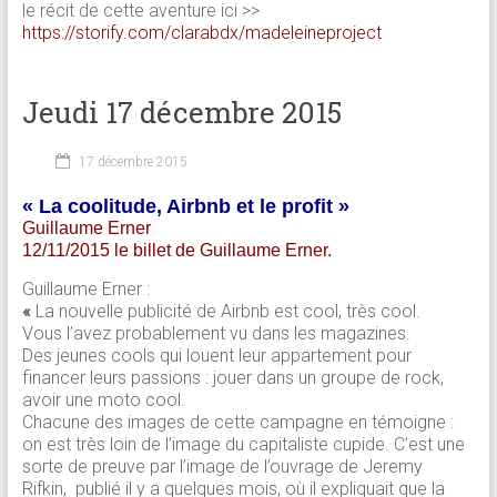
le récit de cette aventure ici >>
https://storify.com/clarabdx/madeleineproject
Jeudi 17 décembre 2015
17 décembre 2015
« La coolitude, Airbnb et le profit »
Guillaume Erner
12/11/2015 le billet de Guillaume Erner.
Guillaume Erner :
«
La nouvelle publicité de Airbnb est cool, très cool.
Vous l’avez probablement vu dans les magazines.
Des jeunes cools qui louent leur appartement pour
financer leurs passions : jouer dans un groupe de rock,
avoir une moto cool.
Chacune des images de cette campagne en témoigne :
on est très loin de l’image du capitaliste cupide. C’est une
sorte de preuve par l’image de l’ouvrage de Jeremy
Rifkin, publié il y a quelques mois, où il expliquait que la