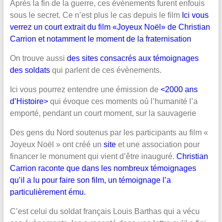
Après la fin de la guerre, ces évènements furent enfouis
sous le secret. Ce n’est plus le cas depuis le film
Ici vous
verrez un court extrait du film «Joyeux Noël» de Christian
Carrion et notamment le moment de la fraternisation
On trouve aussi
des sites consacrés aux témoignages
des soldats
qui parlent de ces évènements.
Ici vous pourrez entendre une émission de
<2000 ans
d’Histoire>
qui évoque ces moments où l’humanité l’a
emporté, pendant un court moment, sur la sauvagerie
Des gens du Nord soutenus par les participants au film «
Joyeux Noël » ont créé un
site
et une association pour
financer le monument qui vient d’être inauguré.
Christian
Carrion raconte que dans les nombreux témoignages
qu’il a lu pour faire son film, un témoignage l’a
particulièrement ému.
C’est celui du soldat français Louis Barthas qui a vécu