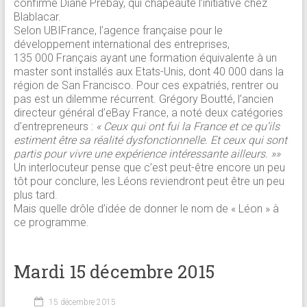
confirme Diane Prebay, qui chapeaute l’initiative chez
Blablacar.
Selon UBIFrance, l’agence française pour le
développement international des entreprises,
135 000 Français ayant une formation équivalente à un
master sont installés aux Etats-Unis, dont 40 000 dans la
région de San Francisco. Pour ces expatriés, rentrer ou
pas est un dilemme récurrent. Grégory Boutté, l’ancien
directeur général d’eBay France, a noté deux catégories
d’entrepreneurs :
« Ceux qui ont fui la France et ce qu’ils
estiment être sa réalité dysfonctionnelle. Et ceux qui sont
partis pour vivre une expérience intéressante ailleurs. »»
Un interlocuteur pense que c’est peut-être encore un peu
tôt pour conclure, les Léons reviendront peut être un peu
plus tard.
Mais quelle drôle d’idée de donner le nom de « Léon » à
ce programme.
Mardi 15 décembre 2015
15 décembre 2015