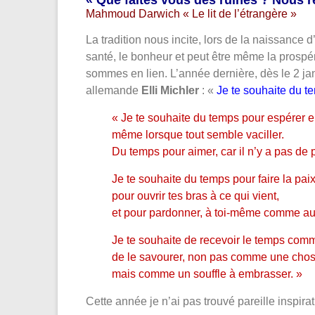
« Que faites vous des ruines ? Nous 
Mahmoud Darwich « Le lit de l’étrangère »
La tradition nous incite, lors de la naissance
santé, le bonheur et peut être même la prospér
sommes en lien. L’année dernière, dès le 2 jan
allemande
Elli Michler
: «
Je te souhaite du t
« Je te souhaite du temps pour espérer 
même lorsque tout semble vaciller.
Du temps pour aimer, car il n’y a pas de 
Je te souhaite du temps pour faire la pai
pour ouvrir tes bras à ce qui vient,
et pour pardonner, à toi-même comme au
Je te souhaite de recevoir le temps comme
de le savourer, non pas comme une chos
mais comme un souffle à embrasser. »
Cette année je n’ai pas trouvé pareille inspirat