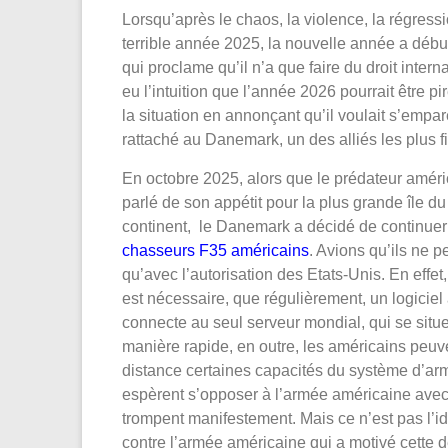
Lorsqu’après le chaos, la violence, la régress
terrible année 2025, la nouvelle année a débu
qui proclame qu’il n’a que faire du droit interna
eu l’intuition que l’année 2026 pourrait être 
la situation en annonçant qu’il voulait s’emparer
rattaché au Danemark, un des alliés les plus f
En octobre 2025, alors que le prédateur améri
parlé de son appétit pour la plus grande île d
continent, le Danemark a décidé de continue
chasseurs F35 américains
. Avions qu’ils ne p
qu’avec l’autorisation des Etats-Unis. En effet,
est nécessaire, que régulièrement, un logiciel 
connecte au seul serveur mondial, qui se situ
manière rapide, en outre, les américains peuve
distance certaines capacités du système d’arm
espèrent s’opposer à l’armée américaine avec 
trompent manifestement. Mais ce n’est pas l’i
contre l’armée américaine qui a motivé cette d