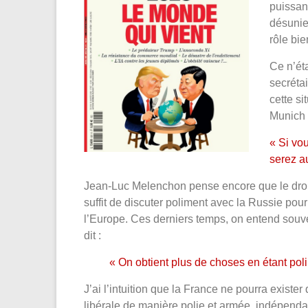
puissan
désunie
rôle bie
Ce n’ét
secrétai
cette si
Munich 
« Si vou
serez a
Jean-Luc Melenchon pense encore que le droit 
suffit de discuter poliment avec la Russie pour
l’Europe. Ces derniers temps, on entend souve
dit :
« On obtient plus de choses en étant poli 
J’ai l’intuition que la France ne pourra exist
libérale de manière polie et armée, indépendan