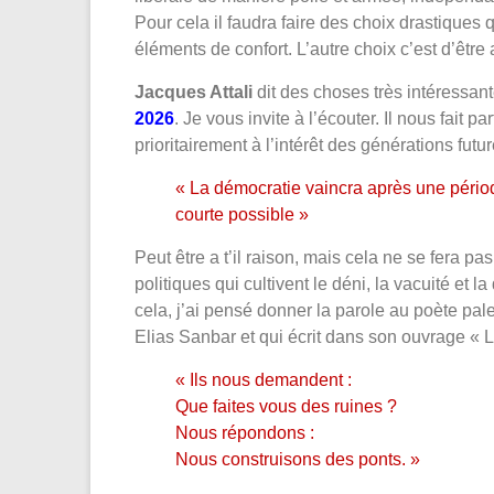
Pour cela il faudra faire des choix drastiques
éléments de confort. L’autre choix c’est d’être
Jacques Attali
dit des choses très intéressant
2026
. Je vous invite à l’écouter. Il nous fait 
prioritairement à l’intérêt des générations futur
« La démocratie vaincra après une période
courte possible »
Peut être a t’il raison, mais cela ne se fera p
politiques qui cultivent le déni, la vacuité et
cela, j’ai pensé donner la parole au poète pal
Elias Sanbar et qui écrit dans son ouvrage « Le 
« Ils nous demandent :
Que faites vous des ruines ?
Nous répondons :
Nous construisons des ponts. »