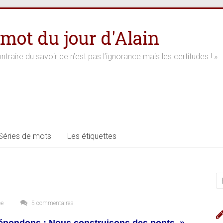
 mot du jour d'Alain
ntraire du savoir ce n’est pas l’ignorance mais les certitudes ! »
Séries de mots
Les étiquettes
pe
5 commentaires