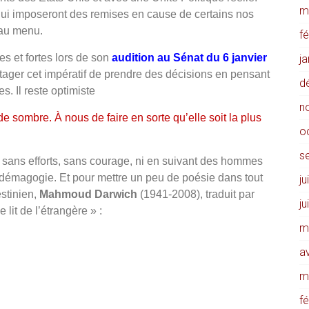
m
 qui imposeront des remises en cause de certains nos
 au menu.
f
es et fortes lors de son
audition au Sénat du 6 janvier
j
partager cet impératif de prendre des décisions en pensant
d
es. Il reste optimiste
n
 sombre. À nous de faire en sorte qu’elle soit la plus
o
s
as sans efforts, sans courage, ni en suivant des hommes
 la démagogie. Et pour mettre un peu de poésie dans tout
ju
estinien,
Mahmoud Darwich
(1941-2008), traduit par
ju
lit de l’étrangère » :
m
av
m
f