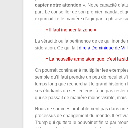
capter notre attention
». Notre capacité d’atte
part. Le conseiller de son premier mandat et 
exprimait cette manière d’agir par la phrase su
« Il faut inonder la zone »
La véracité ou la pertinence de ce qui inonde 
sidération. Ce qui fait
dire à Dominique de Vil
« La nouvelle arme atomique, c’est la sid
On pourrait continuer à multiplier les exemple
semble qu’il faut prendre un peu de recul et s
temps long que recherchait le grand historien
ses étudiants ou ses lecteurs, à ne pas rester 
qui se passait de manière moins visible, mais 
Nous ne sommes probablement pas dans une c
processus de changement du monde. Il est vr
Trump qui quittera le pouvoir et finira par mou