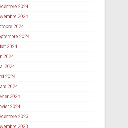
écembre 2024
ovembre 2024
ctobre 2024
eptembre 2024
illet 2024
in 2024
ai 2024
ril 2024
ars 2024
évrier 2024
anvier 2024
écembre 2023
ovembre 2023