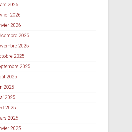
ars 2026
évrier 2026
anvier 2026
écembre 2025
ovembre 2025
ctobre 2025
eptembre 2025
oût 2025
in 2025
ai 2025
ril 2025
ars 2025
anvier 2025