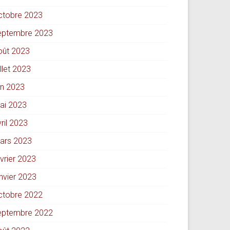
ctobre 2023
eptembre 2023
oût 2023
illet 2023
in 2023
ai 2023
ril 2023
ars 2023
évrier 2023
anvier 2023
ctobre 2022
eptembre 2022