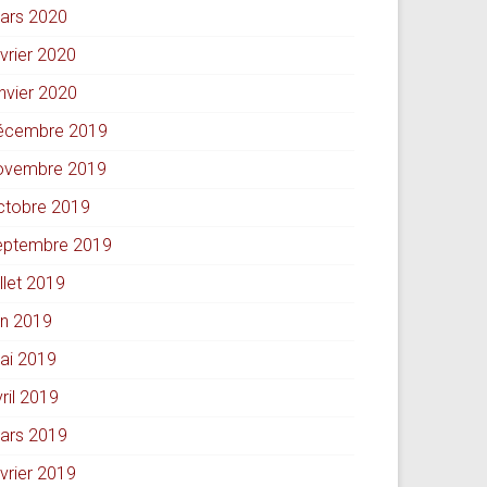
ars 2020
évrier 2020
anvier 2020
écembre 2019
ovembre 2019
ctobre 2019
eptembre 2019
illet 2019
in 2019
ai 2019
ril 2019
ars 2019
évrier 2019