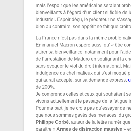
mais l’espoir que les américains seraient pro
bienveillants à l’égard d’un client si fidèle de 
industriel. Espoir déçu, le prédateur ne s’assa
bien au contraire, son appétit ne fait que croitr
La France n’est pas dans la même problématiq
Emmanuel Macron espère aussi qu’ « être comp
attirer sa bienveillance, notamment pour l’aide
de l’arrestation de Maduro en soulignant la c
sans évoquer le viol du droit international. M
indulgence du chef mafieux qui s’est moqué p
qui aurait accepté, sur sa demande express,
u
de 200%.
Je comprends celles et ceux qui souhaitent se 
vivons actuellement le passage de la fatigue i
Pour ma part, je ne crois pas qu’essayer de ne 
que nous sommes gavés des menaces, du grote
Philippe Corbé
, auteur de la lettre numérique
paraître «
Armes de distraction massive
» ex